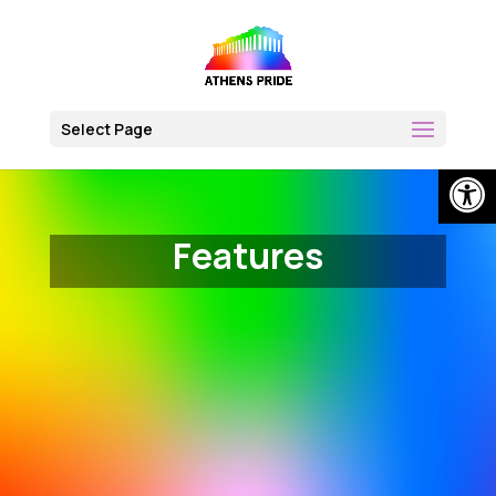
Skip
to
content
Select Page
Open
Features