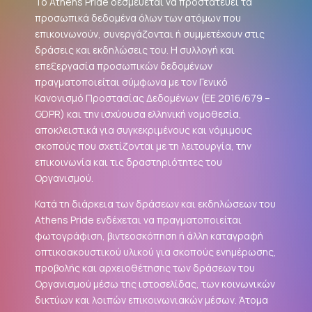
Το Athens Pride δεσμεύεται να προστατεύει τα
προσωπικά δεδομένα όλων των ατόμων που
επικοινωνούν, συνεργάζονται ή συμμετέχουν στις
δράσεις και εκδηλώσεις του. Η συλλογή και
επεξεργασία προσωπικών δεδομένων
πραγματοποιείται σύμφωνα με τον Γενικό
Κανονισμό Προστασίας Δεδομένων (ΕΕ 2016/679 –
GDPR
) και την ισχύουσα ελληνική νομοθεσία,
αποκλειστικά για συγκεκριμένους και νόμιμους
σκοπούς που σχετίζονται με τη λειτουργία, την
επικοινωνία και τις δραστηριότητες του
Οργανισμού.
Κατά τη διάρκεια των δράσεων και εκδηλώσεων του
Athens Pride ενδέχεται να πραγματοποιείται
φωτογράφιση, βιντεοσκόπηση ή άλλη καταγραφή
οπτικοακουστικού υλικού για σκοπούς ενημέρωσης,
προβολής και αρχειοθέτησης των δράσεων του
Οργανισμού μέσω της ιστοσελίδας, των κοινωνικών
δικτύων και λοιπών επικοινωνιακών μέσων. Άτομα