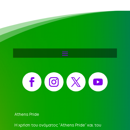
Facebook
Instagram
X
YouTube
Athens Pride
Η χρήση του ονόματος “Athens Pride” και του