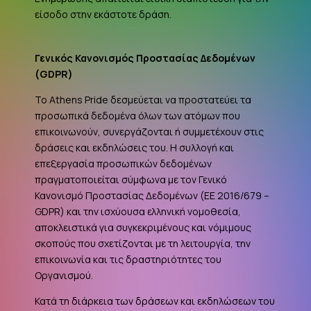
είσοδο στην εκάστοτε δράση.
Γενικός Κανονισμός Προστασίας Δεδομένων
(
GDPR
)
Το Athens Pride δεσμεύεται να προστατεύει τα
προσωπικά δεδομένα όλων των ατόμων που
επικοινωνούν, συνεργάζονται ή συμμετέχουν στις
δράσεις και εκδηλώσεις του. Η συλλογή και
επεξεργασία προσωπικών δεδομένων
πραγματοποιείται σύμφωνα με τον Γενικό
Κανονισμό Προστασίας Δεδομένων (ΕΕ 2016/679 –
GDPR
) και την ισχύουσα ελληνική νομοθεσία,
αποκλειστικά για συγκεκριμένους και νόμιμους
σκοπούς που σχετίζονται με τη λειτουργία, την
επικοινωνία και τις δραστηριότητες του
Οργανισμού.
Κατά τη διάρκεια των δράσεων και εκδηλώσεων του