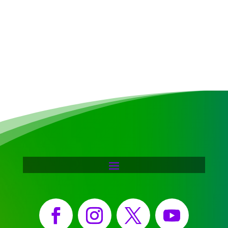
Facebook
Instagram
X
YouTube