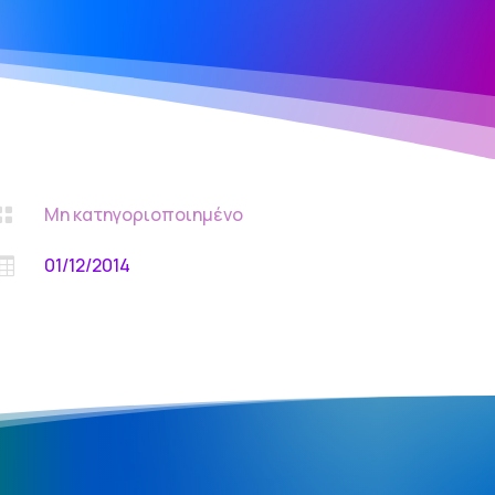
Μη κατηγοριοποιημένο

01/12/2014
