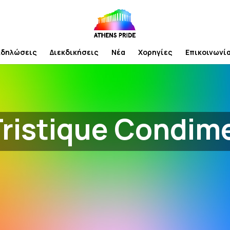
κδηλώσεις
Διεκδικήσεις
Νέα
Χορηγίες
Επικοινωνί
Tristique Condi