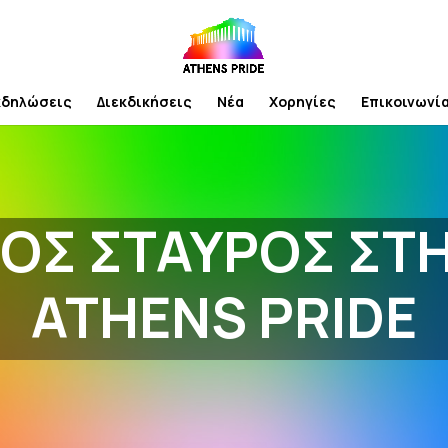
κδηλώσεις
Διεκδικήσεις
Νέα
Χορηγίες
Επικοινωνί
ΟΣ ΣΤΑΥΡΟΣ ΣΤΗ
ATHENS PRIDE