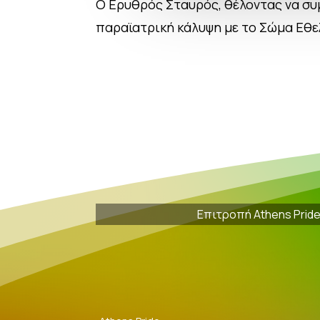
Ο Ερυθρός Σταυρός, θέλοντας να συμ
παραϊατρική κάλυψη με το Σώμα Εθ
Επιτροπή Athens Prid