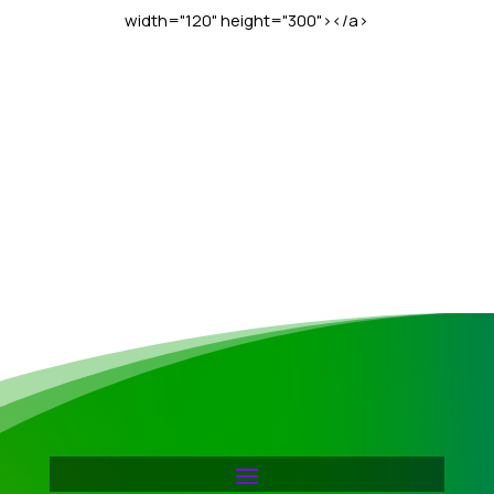
width="120" height="300"></a>