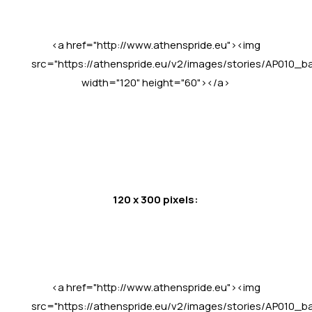
<a href="http://www.athenspride.eu"><img
src="https://athenspride.eu/v2/images/stories/AP010_b
width="120" height="60"></a>
120 x 300 pixels:
<a href="http://www.athenspride.eu"><img
src="https://athenspride.eu/v2/images/stories/AP010_b