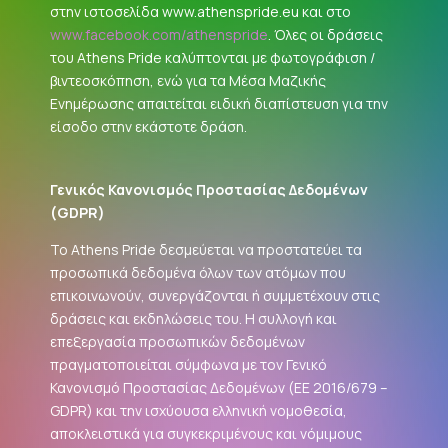
στην ιστοσελίδα www.athenspride.eu και στο
www.facebook.com/athenspride
. Όλες οι δράσεις
του Athens Pride καλύπτονται με φωτογράφιση /
βιντεοσκόπηση, ενώ για τα Μέσα Μαζικής
Ενημέρωσης απαιτείται ειδική διαπίστευση για την
είσοδο στην εκάστοτε δράση.
Γενικός Κανονισμός Προστασίας Δεδομένων
(
GDPR
)
Το Athens Pride δεσμεύεται να προστατεύει τα
προσωπικά δεδομένα όλων των ατόμων που
επικοινωνούν, συνεργάζονται ή συμμετέχουν στις
δράσεις και εκδηλώσεις του. Η συλλογή και
επεξεργασία προσωπικών δεδομένων
πραγματοποιείται σύμφωνα με τον Γενικό
Κανονισμό Προστασίας Δεδομένων (ΕΕ 2016/679 –
GDPR
) και την ισχύουσα ελληνική νομοθεσία,
αποκλειστικά για συγκεκριμένους και νόμιμους