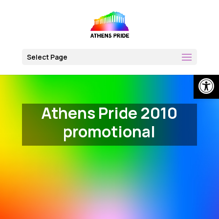
Skip
to
content
Select Page
Open
Athens Pride 2010
promotional