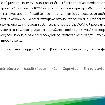
ι από μέλη του εθελοντισμού και οι διαστάσεις της είναι περίπου 2
ομμάτια διαστάσεων 10*10 εκ. τα οποία έχουν δημιουργηθεί με τεχνι
 και είναι μοναδικά, καθώς πίστη αντιγραφή δεν μπορεί να υπάρξει
θένα μονόχρωμο. Το επισκεπτόμενο άτομο μπορεί να ακουμπήσει την
ων χρωμάτων της συμπεριληπτικής σημαίας της ΛΟΑΤΚΙ+ κοινότητα
ώντας από το λευκό χρώμα και περνώντας από το ροζ, γαλάζιο, κα
έλος του βέλους συνεχίζουν οριζόντιες ισοπαχές λωρίδες των τριών
ω προς τα κάτω.
ποια τετράγωνα κομμάτια λευκού βαμβακερού υφάσματος που αναφέ
Εκδηλώσεις
Διεκδικήσεις
Νέα
Χορηγίες
Επικοινωνία