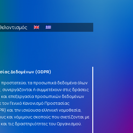
θελοντισμός
σίας Δεδομένων (
GDPR
)
να προστατεύει τα προσωπικά δεδομένα όλων
, συνεργάζονται ή συμμετέχουν στις δράσεις
γή και επεξεργασία προσωπικών δεδομένων
 τον Γενικό Κανονισμό Προστασίας
PR
) και την ισχύουσα ελληνική νομοθεσία,
ους και νόμιμους σκοπούς που σχετίζονται με
α και τις δραστηριότητες του Οργανισμού.