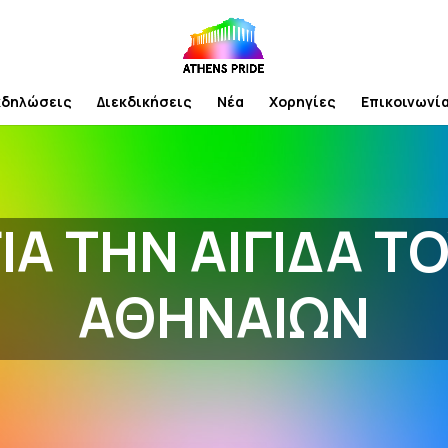
κδηλώσεις
Διεκδικήσεις
Νέα
Χορηγίες
Επικοινωνί
ΙΑ ΤΗΝ ΑΙΓΙΔΑ 
ΑΘΗΝΑΙΩΝ