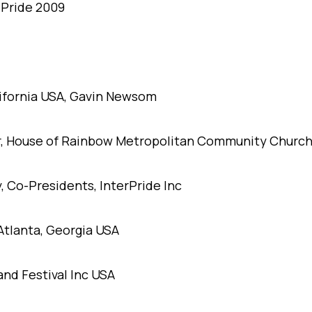
Pride 2009
lifornia USA, Gavin Newsom
r, House of Rainbow Metropolitan Community Church,
, Co-Presidents, InterPride Inc
Atlanta, Georgia USA
and Festival Inc USA