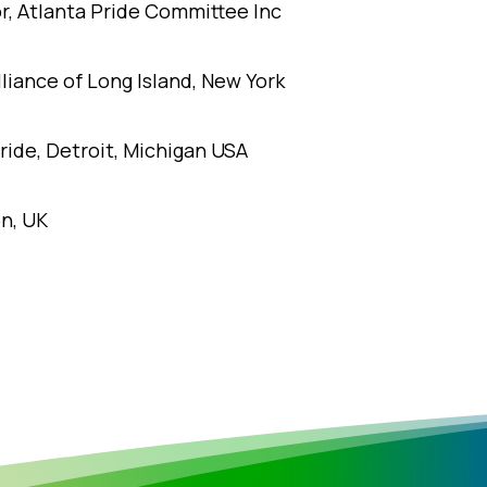
tor, Atlanta Pride Committee Inc
lliance of Long Island, New York
ride, Detroit, Michigan USA
on, UK