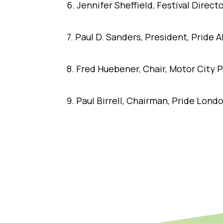
6. Jennifer Sheffield, Festival Direc
7. Paul D. Sanders, President, Pride A
8. Fred Huebener, Chair, Motor City P
9. Paul Birrell, Chairman, Pride Lond