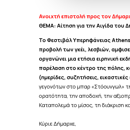
Ανοιχτή επιστολή προς τον Δήμαρχ
ΘΕΜΑ: Αίτηση για την Αιγίδα του 
Το Φεστιβάλ Υπερηφάνειας Αthens 
προβολή των γκέι, λεσβιών, αμφισ
οργανώνει μια ετήσια ειρηνική εκ
παρέλαση στο κέντρο της πόλης, κ
(ημερίδες, συζητήσεις, εικαστικές 
γεγονότων στο μπαρ «Στόουνγωλ» της
ορατότητα, την αποδοχή, την αξιοπρέ
Καταπολεμά το μίσος, τη διάκριση 
Κύριε Δήμαρχε,