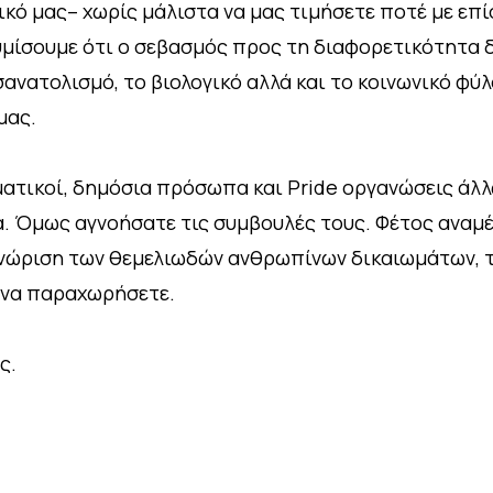
ικό μας– χωρίς μάλιστα να μας τιμήσετε ποτέ με επ
υμίσουμε ότι ο σεβασμός προς τη διαφορετικότητα δ
ανατολισμό, το βιολογικό αλλά και το κοινωνικό φύλ
μας.
ματικοί, δημόσια πρόσωπα και Pride οργανώσεις άλ
α. Όμως αγνοήσατε τις συμβουλές τους. Φέτος αναμέ
γνώριση των θεμελιωδών ανθρωπίνων δικαιωμάτων, 
 να παραχωρήσετε.
ας.