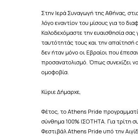
Στην Ιερά Συναγωγή της Αθήνας, στ
λόγο εναντίον του μίσους για το δια
Καλοδεχόμαστε την ευαισθησία σας γ
ταυτότητάς τους και την απαίτησή σα
δεν ήταν μόνο οι Εβραίοι που έπεσ
προσανατολισμό. Όπως συνεχίζει να ζ
ομοφοβία.
Κύριε Δήμαρχε,
Φέτος, το Αthens Pride προγραμματίζ
σύνθημα 100% ΙΣΟΤΗΤΑ. Για τρίτη συ
Φεστιβάλ Athens Pride υπό την Αιγί