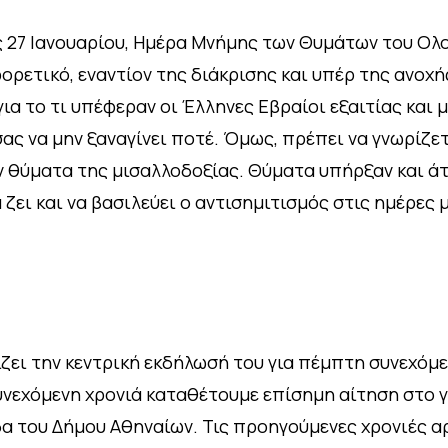
ις 27 Ιανουαρίου, Ημέρα Μνήμης των Θυμάτων του Ο
φορετικό, εναντίον της διάκρισης και υπέρ της ανοχ
ια το τι υπέφεραν οι Έλληνες Εβραίοι εξαιτίας και 
ς να μην ξαναγίνει ποτέ. Όμως, πρέπει να γνωρίζετε
αν θύματα της μισαλλοδοξίας. Θύματα υπήρξαν και ά
ει και να βασιλεύει ο αντισημιτισμός στις ημέρες μα
ει την κεντρική εκδήλωσή του για πέμπτη συνεχόμενη
νεχόμενη χρονιά καταθέτουμε επίσημη αίτηση στο γρ
δα του Δήμου Αθηναίων. Τις προηγούμενες χρονιές αρ