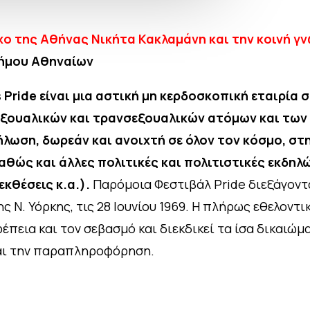
ο της Αθήνας Νικήτα Κακλαμάνη και την κοινή γ
Δήμου Αθηναίων
Pride είναι μια αστική μη κερδοσκοπική εταιρία σ
εξουαλικών και τρανσεξουαλικών ατόμων και των
δήλωση, δωρεάν και ανοιχτή σε όλον τον κόσμο, σ
αθώς και άλλες πολιτικές και πολιτιστικές εκδηλ
εκθέσεις κ.α.).
Παρόμοια Φεστιβάλ Pride διεξάγοντ
 Ν. Υόρκης, τις 28 Ιουνίου 1969. Η πλήρως εθελοντι
πεια και τον σεβασμό και διεκδικεί τα ίσα δικαιώμα
και την παραπληροφόρηση.