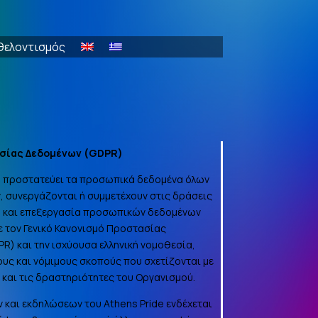
θελοντισμός
σίας Δεδομένων (
GDPR
)
να προστατεύει τα προσωπικά δεδομένα όλων
, συνεργάζονται ή συμμετέχουν στις δράσεις
γή και επεξεργασία προσωπικών δεδομένων
 τον Γενικό Κανονισμό Προστασίας
PR
) και την ισχύουσα ελληνική νομοθεσία,
ους και νόμιμους σκοπούς που σχετίζονται με
α και τις δραστηριότητες του Οργανισμού.
 και εκδηλώσεων του Athens Pride ενδέχεται