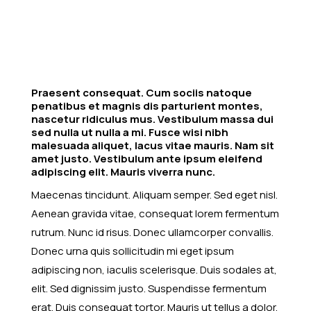
Praesent consequat. Cum sociis natoque
penatibus et magnis dis parturient montes,
nascetur ridiculus mus. Vestibulum massa dui
sed nulla ut nulla a mi. Fusce wisi nibh
malesuada aliquet, lacus vitae mauris. Nam sit
amet justo. Vestibulum ante ipsum eleifend
adipiscing elit. Mauris viverra nunc.
Maecenas tincidunt. Aliquam semper. Sed eget nisl.
Aenean gravida vitae, consequat lorem fermentum
rutrum. Nunc id risus. Donec ullamcorper convallis.
Donec urna quis sollicitudin mi eget ipsum
adipiscing non, iaculis scelerisque. Duis sodales at,
elit. Sed dignissim justo. Suspendisse fermentum
erat. Duis consequat tortor. Mauris ut tellus a dolor.