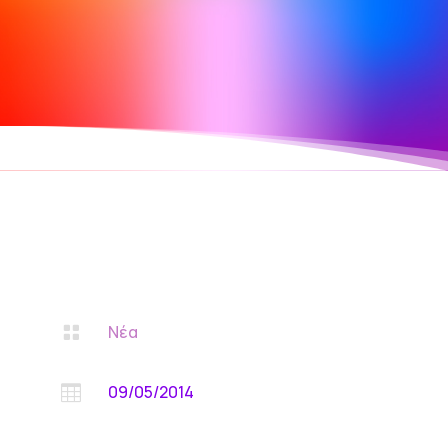
Νέα

09/05/2014
