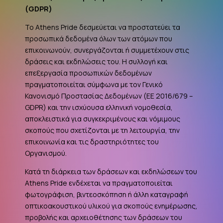
(
GDPR
)
Το Athens Pride δεσμεύεται να προστατεύει τα
προσωπικά δεδομένα όλων των ατόμων που
επικοινωνούν, συνεργάζονται ή συμμετέχουν στις
δράσεις και εκδηλώσεις του. Η συλλογή και
επεξεργασία προσωπικών δεδομένων
πραγματοποιείται σύμφωνα με τον Γενικό
Κανονισμό Προστασίας Δεδομένων (ΕΕ 2016/679 –
GDPR
) και την ισχύουσα ελληνική νομοθεσία,
αποκλειστικά για συγκεκριμένους και νόμιμους
σκοπούς που σχετίζονται με τη λειτουργία, την
επικοινωνία και τις δραστηριότητες του
Οργανισμού.
Κατά τη διάρκεια των δράσεων και εκδηλώσεων του
Athens Pride ενδέχεται να πραγματοποιείται
φωτογράφιση, βιντεοσκόπηση ή άλλη καταγραφή
οπτικοακουστικού υλικού για σκοπούς ενημέρωσης,
προβολής και αρχειοθέτησης των δράσεων του