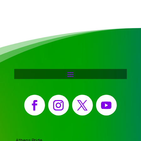
Facebook
Instagram
X
YouTube
Athens Pride