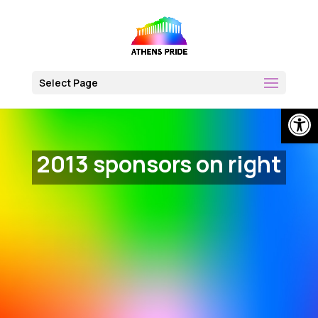
Skip
to
content
Select Page
Open
2013 sponsors on right