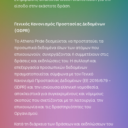
είσοδο στην εκάστοτε δράση.
Γενικός Κανονισμός Προστασίας Δεδομένων
(
GDPR
)
Το Athens Pride δεσμεύεται να προστατεύει τα
προσωπικά δεδομένα όλων των ατόμων που
επικοινωνούν, συνεργάζονται ή συμμετέχουν στις
δράσεις και εκδηλώσεις του. Η συλλογή και
επεξεργασία προσωπικών δεδομένων
πραγματοποιείται σύμφωνα με τον Γενικό
Κανονισμό Προστασίας Δεδομένων (ΕΕ 2016/679 –
GDPR
) και την ισχύουσα ελληνική νομοθεσία,
αποκλειστικά για συγκεκριμένους και νόμιμους
σκοπούς που σχετίζονται με τη λειτουργία, την
επικοινωνία και τις δραστηριότητες του
Οργανισμού.
Κατά τη διάρκεια των δράσεων και εκδηλώσεων του