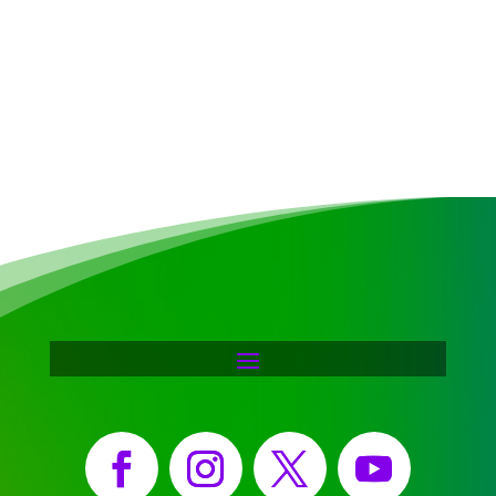
Facebook
Instagram
X
YouTube