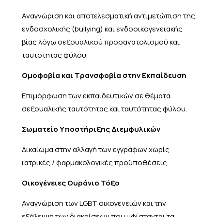
Αναγνώριση και αποτελεσματική αντιμετώπιση της
ενδοσχολικής (bullying) και ενδοοικογενειακής
βίας λόγω σεξουαλικού προσανατολισμού και
ταυτότητας φύλου.
Ομοφοβία και Τρανσφοβία στην Εκπαίδευση
Επιμόρφωση των εκπαιδευτικών σε θέματα
σεξουαλικής ταυτότητας και ταυτότητας φύλου.
Σωματείο Υποστήριξης Διεμφυλικών
Δικαίωμα στην αλλαγή των εγγράφων χωρίς
ιατρικές / φαρμακολογικές προϋποθέσεις.
Οικογένειες Ουράνιο Τόξο
Αναγνώριση των LGBT οικογενειών και την
εξάλειψη των διακρίσεων που υφίστανται τα