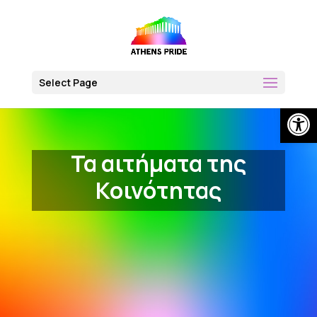
Skip
to
content
Select Page
Open
Τα αιτήματα της
Κοινότητας