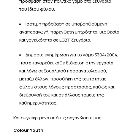
πρόσβαση στον πολιτικό γάμο στα ζευγάρια
του ίδιου φύλου.
Ισότιμη πρόσβαση σε υποβοηθούμενη
αναπαραγωγή, παρένθετη μητρότητα, υιοθεσία
και γονεϊκότητα σε LGBT ζευγάρια.
Δημόσια ενημέρωση για το νόμο 3304/2004,
που απαγορεύει κάθε διάκριση στην εργασία
και λόγω σεξουαλικού προσανατολισμού,
μεταξύ άλλων, προσθήκη της ταυτότητας
φύλου στους λόγους προστασίας, καθώς και
διεύρυνσή του και σε άλλους τομείς της
καθημερινότητας.
Και συγκεκριμένα από τις οργανώσεις μας:
Colour Youth