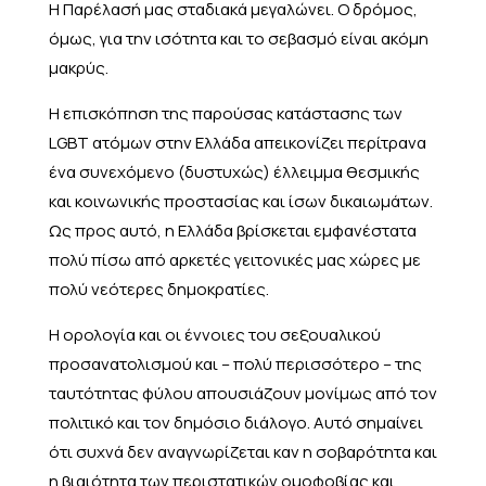
Η Παρέλασή μας σταδιακά μεγαλώνει. Ο δρόμος,
όμως, για την ισότητα και το σεβασμό είναι ακόμη
μακρύς.
Η επισκόπηση της παρούσας κατάστασης των
LGBT ατόμων στην Ελλάδα απεικονίζει περίτρανα
ένα συνεχόμενο (δυστυχώς) έλλειμμα θεσμικής
και κοινωνικής προστασίας και ίσων δικαιωμάτων.
Ως προς αυτό, η Ελλάδα βρίσκεται εμφανέστατα
πολύ πίσω από αρκετές γειτονικές μας χώρες με
πολύ νεότερες δημοκρατίες.
Η ορολογία και οι έννοιες του σεξουαλικού
προσανατολισμού και – πολύ περισσότερο – της
ταυτότητας φύλου απουσιάζουν μονίμως από τον
πολιτικό και τον δημόσιο διάλογο. Αυτό σημαίνει
ότι συχνά δεν αναγνωρίζεται καν η σοβαρότητα και
η βιαιότητα των περιστατικών ομοφοβίας και