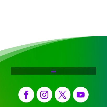
Facebook
Instagram
X
YouTube