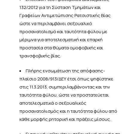
132/2012 για τη Σύσταση Τμημάτων και
Γραφείων Αντιμετώπισης Ρατσιστικής Βίας
ώστε να περιλαμβάνει σεξουαλικό
προσανατολισμό και ταυτότητα φύλου με
μέριμνα για αποτελεσματική και επαρκή
προστασία στα θύματα ομοφοβικής και
τρανσφοβικής βίας.
Πλήρης ενσωμάτωση της απόφασης-
πλαίσιο 2008/913/ΔΕΥ έτσι όπως ψηφίστηκε
στις 11.3.2013, συμπεριλαμβάνοντας και την
ταυτότητα φύλου, ώστε να προστατεύεται
αποτελεσματικά ο σεξουαλικός
προσανατολισμός και η ταυτότητα φύλου από
κάθε μορφής ρητορική και πράξεις μίσους.