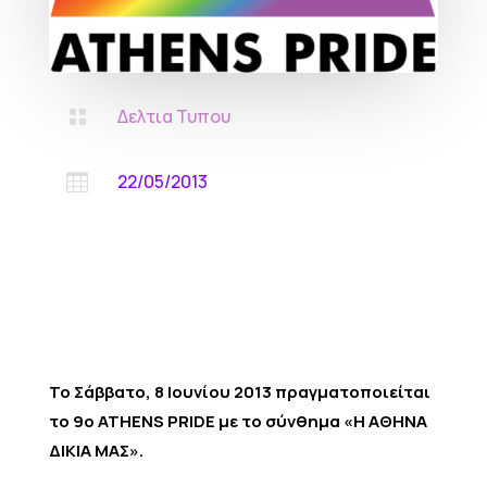
Δελτια Τυπου

22/05/2013

Το Σάββατο, 8 Ιουνίου 2013 πραγματοποιείται
το
9ο ATHENS PRIDE με το σύνθημα «Η ΑΘΗΝΑ
ΔΙΚΙΑ ΜΑΣ».