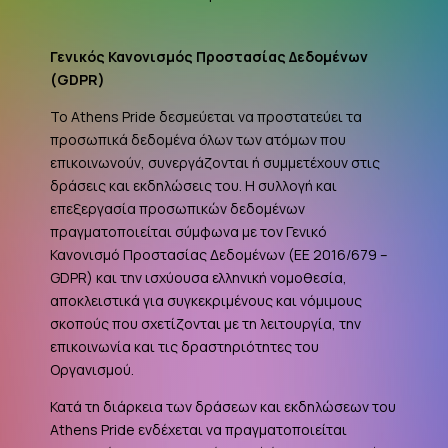
Γενικός Κανονισμός Προστασίας Δεδομένων
(
GDPR
)
Το Athens Pride δεσμεύεται να προστατεύει τα
προσωπικά δεδομένα όλων των ατόμων που
επικοινωνούν, συνεργάζονται ή συμμετέχουν στις
δράσεις και εκδηλώσεις του. Η συλλογή και
επεξεργασία προσωπικών δεδομένων
πραγματοποιείται σύμφωνα με τον Γενικό
Κανονισμό Προστασίας Δεδομένων (ΕΕ 2016/679 –
GDPR
) και την ισχύουσα ελληνική νομοθεσία,
αποκλειστικά για συγκεκριμένους και νόμιμους
σκοπούς που σχετίζονται με τη λειτουργία, την
επικοινωνία και τις δραστηριότητες του
Οργανισμού.
Κατά τη διάρκεια των δράσεων και εκδηλώσεων του
Athens Pride ενδέχεται να πραγματοποιείται