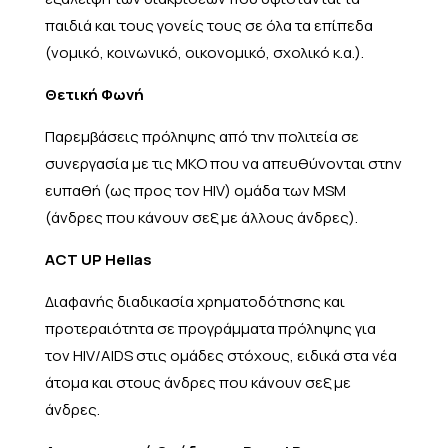
παιδιά και τους γονείς τους σε όλα τα επίπεδα
(νομικό, κοινωνικό, οικονομικό, σχολικό κ.α.).
Θετική Φωνή
Παρεμβάσεις πρόληψης από την πολιτεία σε
συνεργασία με τις ΜΚΟ που να απευθύνονται στην
ευπαθή (ως προς τον HIV) ομάδα των MSM
(άνδρες που κάνουν σεξ με άλλους άνδρες).
ACT UP Hellas
Διαφανής διαδικασία χρηματοδότησης και
προτεραιότητα σε προγράμματα πρόληψης για
τον HIV/AIDS στις ομάδες στόχους, ειδικά στα νέα
άτομα και στους άνδρες που κάνουν σεξ με
άνδρες.