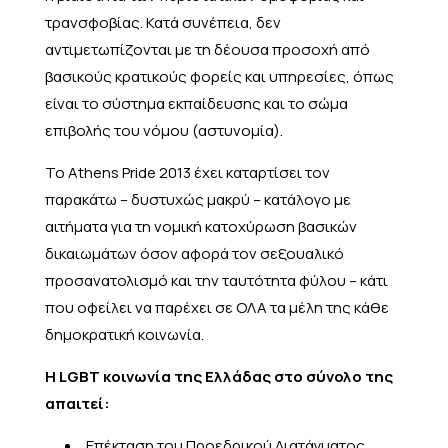
τρανσφοβίας. Κατά συνέπεια, δεν
αντιμετωπίζονται με τη δέουσα προσοχή από
βασικούς κρατικούς φορείς και υπηρεσίες, όπως
είναι το σύστημα εκπαίδευσης και το σώμα
επιβολής του νόμου (αστυνομία).
Το Athens Pride 2013 έχει καταρτίσει τον
παρακάτω – δυστυχώς μακρύ – κατάλογο με
αιτήματα για τη νομική κατοχύρωση βασικών
δικαιωμάτων όσον αφορά τον σεξουαλικό
προσανατολισμό και την ταυτότητα φύλου – κάτι
που οφείλει να παρέχει σε ΟΛΑ τα μέλη της κάθε
δημοκρατική κοινωνία.
Η LGBT κοινωνία της Ελλάδας στο σύνολο της
απαιτεί:
Επέκταση του Προεδρικού Διατάγματος