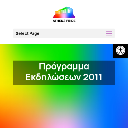
Skip
to
content
Select Page
Open
Πρόγραμμα
Εκδηλώσεων 2011