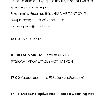
Δώσε το δικό σου χρώμα στην παρέλαση! Έλα στο
εργαστήριο πλακάτ μας.
Εικαστική έκθεση με θέμα ΦΙΛΑ ΜΕ ΠΑΝΤΟΥ. Για
συμμετοχές επικοινώνησε με το
ekthesi.pride@gmail.com
13.00 Live DJ sets
16.00 Latin ρυθμοί
με το ΧΟΡΕΥΤΙΚΟ
ΦΥΣΙΟΛΑΤΡΙΚΟΥ ΣΥΝΔΕΣΜΟΥ ΠΑΤΡΩΝ
17.00
Χαιρετισμοί από Ελλάδα και εξωτερικό
17.45 Έναρξη Παρέλασης - Parade Opening Act