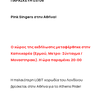
ΠΑΡΑΣΚΕΥΗ 03/06
Pink Singers στην Αθήνα!
Ο χώρος της εκδήλωσης μεταφέρθηκε στην
Καπνικαρέα (Ερμού, Μετρο: Σύνταγμα /
Μοναστηρακι). Η ώρα παραμένει 20:00
Η παλαιότερη LGBT χορωδία του Λονδίνου
βρίσκεται στην Αθήνα για το Athens Pride!