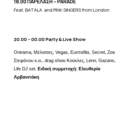
18.00 ΠΑΡΕΛΑΣΗ – PARADE
Feat. BATALA and PINK SINGERS from London
20.00 – 00.00 Party & Live Show
Onirama, Μέλισσες, Vegas, Ευσταθία, Secret, Ζακ
Στεφάνου κ.α., drag show Κούκλες, Lenn, Gazans,
Life DJ set.
Ειδική συμμετοχή:
Ελευθερία
Αρβανιτάκη