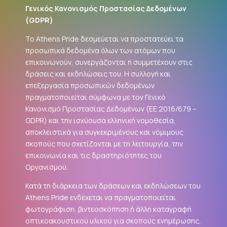
Γενικός Κανονισμός Προστασίας Δεδομένων
(
GDPR
)
Το Athens Pride δεσμεύεται να προστατεύει τα
προσωπικά δεδομένα όλων των ατόμων που
επικοινωνούν, συνεργάζονται ή συμμετέχουν στις
δράσεις και εκδηλώσεις του. Η συλλογή και
επεξεργασία προσωπικών δεδομένων
πραγματοποιείται σύμφωνα με τον Γενικό
Κανονισμό Προστασίας Δεδομένων (ΕΕ 2016/679 –
GDPR
) και την ισχύουσα ελληνική νομοθεσία,
αποκλειστικά για συγκεκριμένους και νόμιμους
σκοπούς που σχετίζονται με τη λειτουργία, την
επικοινωνία και τις δραστηριότητες του
Οργανισμού.
Κατά τη διάρκεια των δράσεων και εκδηλώσεων του
Athens Pride ενδέχεται να πραγματοποιείται
φωτογράφιση, βιντεοσκόπηση ή άλλη καταγραφή
οπτικοακουστικού υλικού για σκοπούς ενημέρωσης,