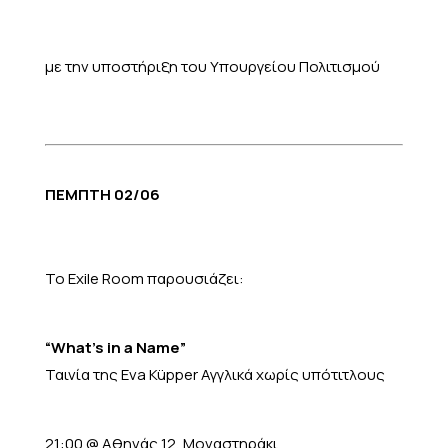
με την υποστήριξη του Υπουργείου Πολιτισμού
ΠΕΜΠΤΗ 02/06
Το Exile Room παρουσιάζει:
“What’s in a Name”
Ταινία της Eva Küpper Αγγλικά χωρίς υπότιτλους
21:00 @ Αθηνάς 12, Μοναστηράκι