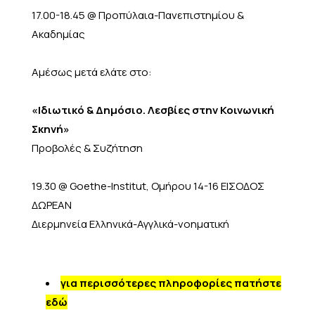
17.00-18.45 @ Προπύλαια-Πανεπιστημίου &
Ακαδημίας
Αμέσως μετά ελάτε στο:
«Ιδιωτικό & Δημόσιο. Λεσβίες στην Κοινωνική
Σκηνή»
Προβολές & Συζήτηση
19.30 @ Goethe-Institut, Ομήρου 14-16 ΕΙΣΟΔΟΣ
ΔΩΡΕΑΝ
Διερμηνεία Ελληνικά-Αγγλικά-νοηματική
για περισσότερες πληροφορίες πατήστε
εδώ