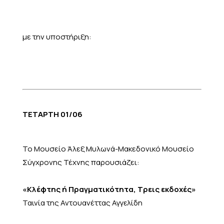
με την υποστήριξη:
ΤΕΤΑΡΤΗ 01/06
Το Μουσείο Άλεξ Μυλωνά-Μακεδονικό Μουσείο
Σύγχρονης Τέχνης παρουσιάζει:
«Κλέφτης ή Πραγματικότητα, Τρεις εκδοχές»
Ταινία της Αντουανέττας Αγγελίδη