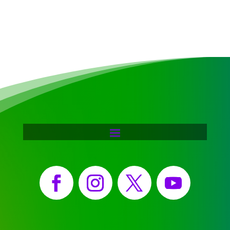
Facebook
Instagram
X
YouTube