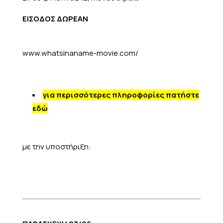
ΕΙΣΟΔΟΣ ΔΩΡΕΑΝ
www.whatsinaname-movie.com/
για περισσότερες πληροφορίες πατήστε
εδώ
με την υποστήριξη: