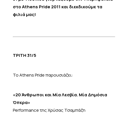
στο Athens Pride 2011 και διεκδικούμε τα
φιλιά μας!
ΤΡΙΤΗ 31/5
Το Athens Pride παρουσιάζει:
«20 Άνθρωποι και Μία Λεσβία. Μία Δημόσια
Όπερα»
Performance της Χρύσας Τσαμπάζη