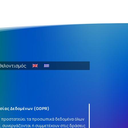
θελοντισμός
σίας Δεδομένων (
GDPR
)
να προστατεύει τα προσωπικά δεδομένα όλων
, συνεργάζονται ή συμμετέχουν στις δράσεις