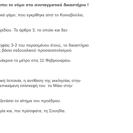
πει το νόμο στο συνταγματικό δικαστήριο !
κέι γάμο, που εγκρίθηκε από το Κοινοβούλιο,
εδίου. Το άρθρο 3, το οποίο και δεν
ηφίας 3-2 του περασμένου έτους, το δικαστήριο
εις βάσει σεξουαλικού προσανατολισμού.
ενέκρινε το μέτρο στις 11 Φεβρουαρίου.
κή Ισπανία, η αντίθεση της εκκλησίας στην
 επικείμενη επίσκεψή του το Μάιο στην
εξετάσει το αίτημα του προέδρου.
γία και, πιο πρόσφατα, τη Σουηδία.