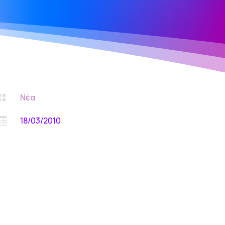
Νέα

18/03/2010
