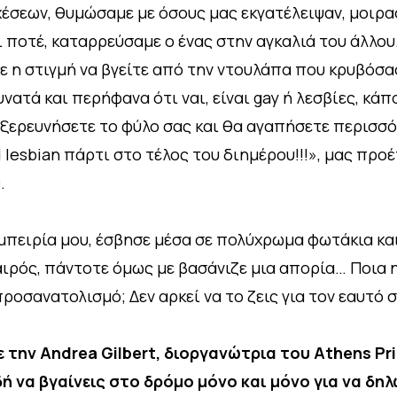
χέσεων, θυμώσαμε με όσους μας εκγατέλειψαν, μοιρ
 ποτέ, καταρρεύσαμε ο ένας στην αγκαλιά του άλλου
ρθε η στιγμή να βγείτε από την ντουλάπα που κρυβόσ
ατά και περήφανα ότι ναι, είναι gay ή λεσβίες, κάπ
 εξερευνήσετε το φύλο σας και θα αγαπήσετε περισσό
d lesbian πάρτι στο τέλος του διημέρου!!!», μας πρ
.
εμπειρία μου, έσβησε μέσα σε πολύχρωμα φωτάκια κα
ιρός, πάντοτε όμως με βασάνιζε μια απορία… Ποια 
οσανατολισμό; Δεν αρκεί να το ζεις για τον εαυτό σ
ε την Andrea Gilbert, διοργανώτρια του Athens Pr
ή να βγαίνεις στο δρόμο μόνο και μόνο για να δηλ