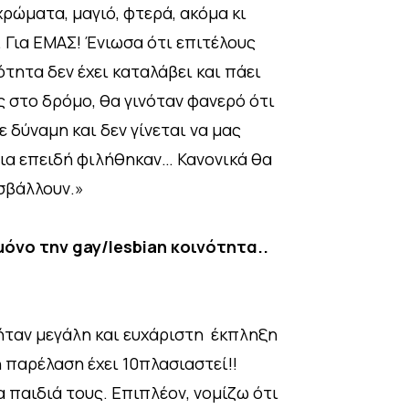
χρώματα, μαγιό, φτερά, ακόμα κι
. Για ΕΜΑΣ! Ένιωσα ότι επιτέλους
νότητα δεν έχει καταλάβει και πάει
ες στο δρόμο, θα γινόταν φανερό ότι
 δύναμη και δεν γίνεται να μας
ρια επειδή φιλήθηκαν… Κανονικά θα
σβάλλουν.»
μόνο την gay/lesbian κοινότητα..
 ήταν μεγάλη και ευχάριστη έκπληξη
η παρέλαση έχει 10πλασιαστεί!!
α παιδιά τους. Επιπλέον, νομίζω ότι