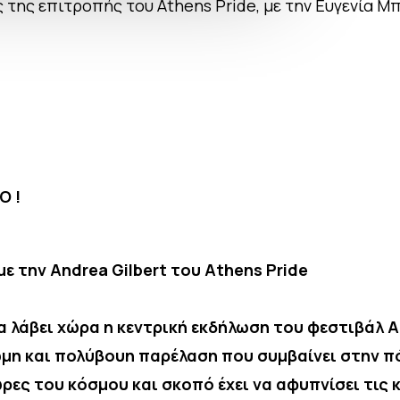
ς της επιτροπής του Αthens Pride, με την Ευγενία Μ
Ο !
ε την Andrea Gilbert του Athens Pride
θα λάβει χώρα η κεντρική εκδήλωση του φεστιβάλ 
μη και πολύβουη παρέλαση που συμβαίνει στην πό
ώρες του κόσμου και σκοπό έχει να αφυπνίσει τις