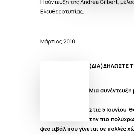
Η σύντευξη της Andrea Gilbert, μέλο
Ελευθεροτυπίας.
Μάρτιος 2010
(ΔΙΑ)ΔΗΛΩΣΤΕ Τ
Μια συνέντευξη μ
Στις 5 Ιουνίου 
την πιο πολύχρω
φεστιβάλ που γίνεται σε πολλές χ