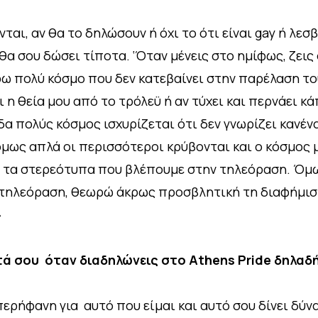
ι, αν θα το δηλώσουν ή όχι το ότι είναι gay ή λεσβ
 θα σου δώσει τίποτα. ‘Όταν μένεις στο ημίφως, ζει
έρω πολύ κόσμο που δεν κατεβαίνει στην παρέλαση το
ι η θεία μου από το τρόλεϋ ή αν τύχει και περνάει 
δα πολύς κόσμος ισχυρίζεται ότι δεν γνωρίζει κανένα
ως απλά οι περισσότεροι κρύβονται και ο κόσμος μέν
ε τα στερεότυπα που βλέπουμε στην τηλεόραση. Όμω
ην τηλεόραση, θεωρώ άκρως προσβλητική τη διαφήμισ
»
τά σου όταν διαδηλώνεις στο Athens Pride δηλαδή
ερήφανη για αυτό που είμαι και αυτό σου δίνει δύν