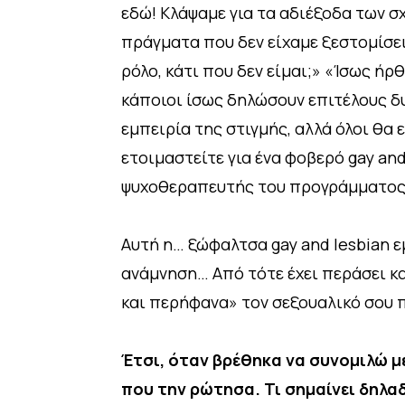
εδώ! Κλάψαμε για τα αδιέξοδα των σ
πράγματα που δεν είχαμε ξεστομίσει
ρόλο, κάτι που δεν είμαι;» «Ίσως ή
κάποιοι ίσως δηλώσουν επιτέλους δυν
εμπειρία της στιγμής, αλλά όλοι θα
ετοιμαστείτε για ένα φοβερό gay an
ψυχοθεραπευτής του προγράμματος
Αυτή η… ξώφαλτσα gay and lesbian 
ανάμνηση… Από τότε έχει περάσει κα
και περήφανα» τον σεξουαλικό σου πρ
Έτσι, όταν βρέθηκα να συνομιλώ μ
που την ρώτησα. Τι σημαίνει δηλαδ