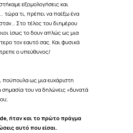
αστήκαμε εξομολογήσεις και
… τώρα τι, πρέπει να παίξω ένα
ασταν… Στο τέλος του διημέρου
οιοι ίσως το δουν απλώς ως μια
τερο τον εαυτό σας. Και φυσικά
οέτρεπε ο υπεύθυνος/
ι πούπουλα ως μια ευχάριστη
η σημασία του να δηλώνεις «δυνατά
ου;
ide, ήταν και το πρώτο πράγμα
ώσεις αυτό που είσαι.