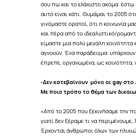
σου πω και το ελάχιστο ακόμα: έστω 
αυτό είναι κάτι. Θυμάμαι το 2005 ότ
γινόμαστε ορατοί, ότι η κοινωνία μας
και πέρα από το ιδεαλιστικό/ρομαντι
είμαστε μια πολύ μεγάλη κοινότητα 
αγνοούν. Ένα παράδειγμα: υπάρχουν
έπρεπε, οργανωμένα, ως κοινότητα,
-Δεν κατεβαίνουν μόνο οι gay στο 
Με ποιο τρόπο το θέμα των δικαι
«Από το 2005 που ξεκινήσαμε την πα
γιατί δεν ξέραμε τι να περιμένουμε,
Έρχονται άνθρωποι όλων των ηλικιών,