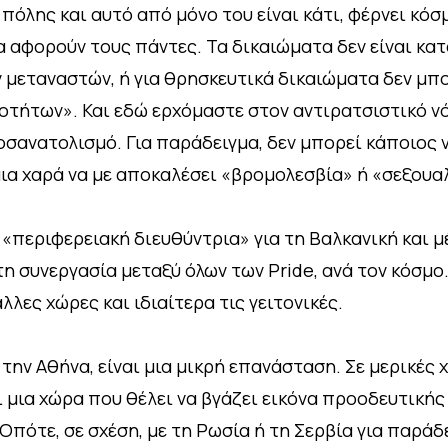
πόλης και αυτό από μόνο του είναι κάτι, φέρνει κόσμ
 αφορούν τους πάντες. Τα δικαιώματα δεν είναι κατ
 μεταναστών, ή για θρησκευτικά δικαιώματα δεν μπορ
τήτων». Και εδώ ερχόμαστε στον αντιρατσιστικό νό
οσανατολισμό. Για παράδειγμα, δεν μπορεί κάποιος 
μια χαρά να με αποκαλέσει «βρομολεσβία» ή «σεξουα
ε «περιφερειακή διευθύντρια» για τη Βαλκανική και μ
η συνεργασία μεταξύ όλων των Pride, ανά τον κόσμο
λες χώρες και ιδιαίτερα τις γειτονικές.
 την Αθήνα, είναι μια μικρή επανάσταση. Σε μερικές 
αι μια χώρα που θέλει να βγάζει εικόνα προοδευτικής
ότε, σε σχέση, με τη Ρωσία ή τη Σερβία για παράδει