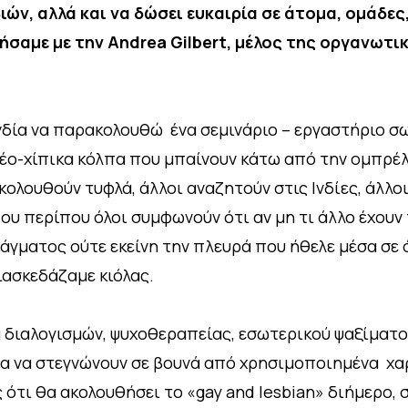
ιών, αλλά και να δώσει ευκαιρία σε άτομα, ομάδες
ήσαμε με την Andrea Gilbert, μέλος της οργανωτι
νδία να παρακολουθώ ένα σεμινάριο – εργαστήριο σ
νέο-χίπικα κόλπα που μπαίνουν κάτω από την ομπρέλ
κολουθούν τυφλά, άλλοι αναζητούν στις Ινδίες, άλλο
ου περίπου όλοι συμφωνούν ότι αν μη τι άλλο έχουν 
άγματος ούτε εκείνη την πλευρά που ήθελε μέσα σε 
διασκεδάζαμε κιόλας.
 διαλογισμών, ψυχοθεραπείας, εσωτερικού ψαξίματ
α να στεγνώνουν σε βουνά από χρησιμοποιημένα χα
ότι θα ακολουθήσει το «gay and lesbian» διήμερο, 