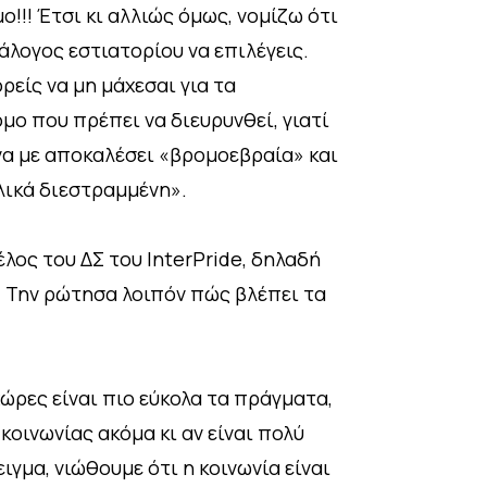
ο!!! Έτσι κι αλλιώς όμως, νομίζω ότι
άλογος εστιατορίου να επιλέγεις.
είς να μη μάχεσαι για τα
μο που πρέπει να διευρυνθεί, γιατί
να με αποκαλέσει «βρομοεβραία» και
λικά διεστραμμένη».
έλος του ΔΣ του InterPride, δηλαδή
. Την ρώτησα λοιπόν πώς βλέπει τα
χώρες είναι πιο εύκολα τα πράγματα,
 κοινωνίας ακόμα κι αν είναι πολύ
γμα, νιώθουμε ότι η κοινωνία είναι