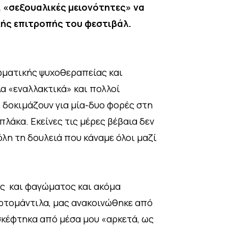
, «σεξουαλικές μειονότητες» να
κής επιτροπής του φεστιβάλ.
ωματικής ψυχοθεραπείας και
α «εναλλακτικά» και πολλοί
ι δοκιμάζουν για μία-δυο φορές στη
πλάκα. Εκείνες τις μέρες βέβαια δεν
όλη τη δουλειά που κάναμε όλοι μαζί
ος και φαγώματος και ακόμα
ρτομάντιλα, μας ανακοινώθηκε από
σκέφτηκα από μέσα μου «αρκετά, ως