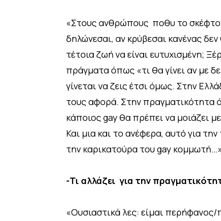
«Στους ανθρώπους ποθυ το σκέφτοντα
δηλώνεσαι, αν κρύβεσαι κανένας δεν
τέτοια ζωή να είναι ευτυχισμένη; Ξ
πράγματα όπως «τι θα γίνει αν με δε
γίνεται να ζεις έτσι όμως. Στην Ελλά
τους αφορά. Στην πραγματικότητα όμ
κάποιος gay θα πρέπει να μοιάζει μ
Και μια και το ανέφερα, αυτό για τ
την καρικατούρα του gay κομμωτή…
-Τι αλλάζει για την πραγματικότη
«Ουσιαστικά λες: είμαι περήφανος/π