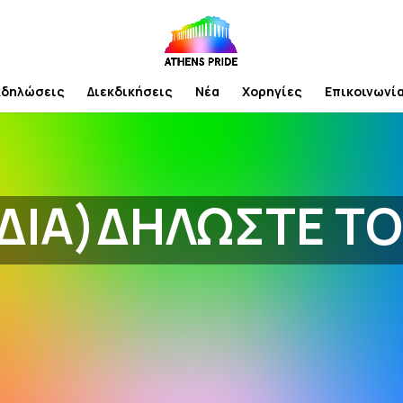
κδηλώσεις
Διεκδικήσεις
Νέα
Χορηγίες
Επικοινωνί
ΔΙΑ)ΔΗΛΩΣΤΕ ΤΟ