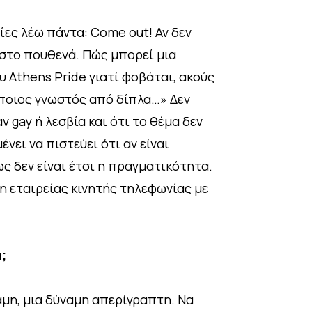
ίες λέω πάντα: Come out! Αν δεν
ς στο πουθενά. Πώς μπορεί μια
υ Athens Pride γιατί φοβάται, ακούς
κάποιος γνωστός από δίπλα…» Δεν
ν gay ή λεσβία και ότι το θέμα δεν
ει να πιστεύει ότι αν είναι
ς δεν είναι έτσι η πραγματικότητα.
η εταιρείας κινητής τηλεφωνίας με
;
αμη, μια δύναμη απερίγραπτη. Να