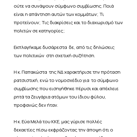
ούτε να συνάψουν σύμφωνο συμβίωσης. Ποιά
είναι η απάντηση αυτών των κομμάτων; Τι
προτείνουν; Τις διακρίσεις και το διαχωρισμό των
πολιτών σε κατηγορίες;
Εκπλαγήκαμε δυσάρεστα δε, από τις δηλώσεις
των πολιτικών στη σχετική συζήτηση.
Η κ. Παπακώστα της ΝΔ χαρακτήρισε την πρόταση
ρατσιστική, ενώ το νομοσχέδιο για το σύμφωνο
συμβίωσης που εισηγήθηκε πέρυσι και απέκλειε
ρητά τα ζευγάρια ατόμων του ίδιου φύλου,
προφανώς δεν ήταν.
Η κ. Εύα Μελά του ΚΚΕ, μας γύρισε πολλές
δεκαετίες πίσω εκφράζοντας την άποψη ότι ο