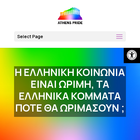
Skip
to
content
Select Page
Open
Η ΕΛΛΗΝΙΚΗ ΚΟΙΝΩΝΙΑ
ΕΙΝΑΙ ΩΡΙΜΗ, ΤΑ
ΕΛΛΗΝΙΚΑ ΚΟΜΜΑΤΑ
ΠΟΤΕ ΘΑ ΩΡΙΜΑΣΟΥN ;