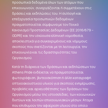
προσωπικά δεδομένα όλων των ατόμων που
επικοινωνούν, συνεργάζονται ή συμμετέχουν στις
δράσεις και εκδηλώσεις του. Η συλλογή και
επεξεργασία προσωπικών δεδομένων
πραγματοποιείται σύμφωνα με τον Γενικό
Κανονισμό Προστασίας Δεδομένων (ΕΕ 2016/679 –
GDPR
) και την ισχύουσα ελληνική νομοθεσία,
αποκλειστικά για συγκεκριμένους και νόμιμους
σκοπούς που σχετίζονται με τη λειτουργία, την
επικοινωνία και τις δραστηριότητες του
Οργανισμού.
Κατά τη διάρκεια των δράσεων και εκδηλώσεων του
Athens Pride ενδέχεται να πραγματοποιείται
φωτογράφιση, βιντεοσκόπηση ή άλλη καταγραφή
οπτικοακουστικού υλικού για σκοπούς ενημέρωσης,
προβολής και αρχειοθέτησης των δράσεων του
Οργανισμού μέσω της ιστοσελίδας, των κοινωνικών
δικτύων και λοιπών επικοινωνιακών μέσων. Άτομα
που επιθυμούν την αφαίρεση υλικού στο οποίο