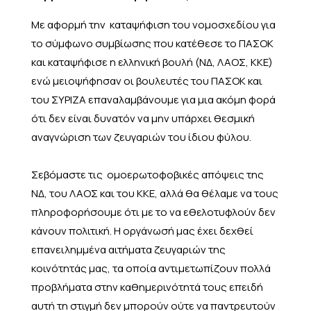
Με αφορμή την καταψήφιση του νομοσχεδίου για
το σύμφωνο συμβίωσης που κατέθεσε το ΠΑΣΟΚ
και καταψήφισε η ελληνική βουλή (ΝΔ, ΛΑΟΣ, ΚΚΕ)
ενώ μειοψήφησαν οι βουλευτές του ΠΑΣΟΚ και
του ΣΥΡΙΖΑ επαναλαμβάνουμε για μια ακόμη φορά
ότι δεν είναι δυνατόν να μην υπάρχει θεσμική
αναγνώριση των ζευγαριών του ίδιου φύλου.
Σεβόμαστε τις ομοερωτοφοβικές απόψεις της
ΝΔ, του ΛΑΟΣ και του ΚΚΕ, αλλά θα θέλαμε να τους
πληροφορήσουμε ότι με το να εθελοτυφλούν δεν
κάνουν πολιτική. Η οργάνωσή μας έχει δεχθεί
επανειλημμένα αιτήματα ζευγαριών της
κοινότητάς μας, τα οποία αντιμετωπίζουν πολλά
προβλήματα στην καθημερινότητά τους επειδή
αυτή τη στιγμή δεν μπορούν ούτε να παντρευτούν