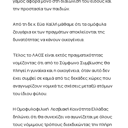
γάμος αφορά μόνο στη διαιώνιση του είδους και
την προστασία των παιδιών.
Από τη δε κ. Εύα Καϊλή μάθαμε ότι τα ομόφυλα
ζευγάρια εκ των πραγμάτων αποκλείονται της
δυνατότητας να κάνουν οικογένεια.
Τέλος το ΛΑΟΣ είναι εκτός πραγματικότητας
νομίζοντας ότι από το Σύμφωνο Συμβίωσης θα
πληγεί η γυναίκα και η οικογένεια, όταν αυτό δεν
έχει συμβεί σε καμιά από τις δεκάδες χώρες που
αναγνωρίζουν νομικά τις σχέσεις μεταξύ ατόμων
του ίδιου φύλου.
Η Ομοφυλοφιλική Λεσβιακή Κοινότητα Ελλάδας
δηλώνει ότι θα συνεχίζει να αγωνίζεται με όλους
τους νόμιμους τρόπους διεκδικώντας την πλήρη