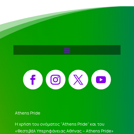
Facebook
Instagram
X
YouTube
Athens Pride
Η χρήση του ονόματος “Athens Pride” και του
«Φεστιβάλ Υπερηφάνειας Αθήνας – Athens Pride»