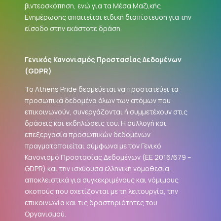
βιντεοσκόπηση, ενώ για τα Μέσα Μαζικής
Ενημέρωσης απαιτείται ειδική διαπίστευση για την
είσοδο στην εκάστοτε δράση.
Γενικός Κανονισμός Προστασίας Δεδομένων
(
GDPR
)
Το Athens Pride δεσμεύεται να προστατεύει τα
προσωπικά δεδομένα όλων των ατόμων που
επικοινωνούν, συνεργάζονται ή συμμετέχουν στις
δράσεις και εκδηλώσεις του. Η συλλογή και
επεξεργασία προσωπικών δεδομένων
πραγματοποιείται σύμφωνα με τον Γενικό
Κανονισμό Προστασίας Δεδομένων (ΕΕ 2016/679 –
GDPR
) και την ισχύουσα ελληνική νομοθεσία,
αποκλειστικά για συγκεκριμένους και νόμιμους
σκοπούς που σχετίζονται με τη λειτουργία, την
επικοινωνία και τις δραστηριότητες του
Οργανισμού.