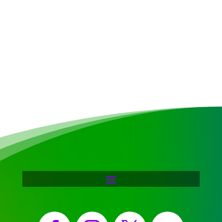
Facebook
Instagram
X
YouTube