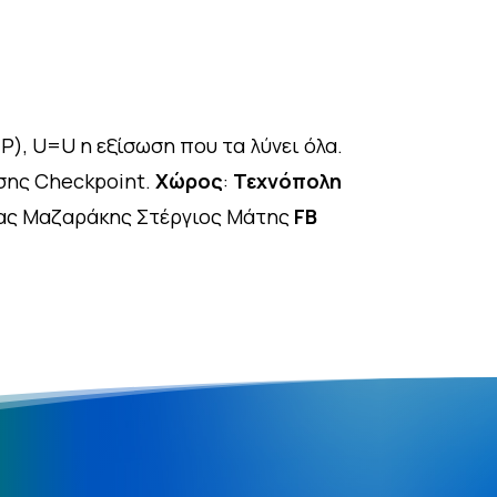
P), U=U η εξίσωση που τα λύνει όλα.
σης Checkpoint.
Χώρος
:
Τεχνόπολη
ας Μαζαράκης Στέργιος Μάτης
FB