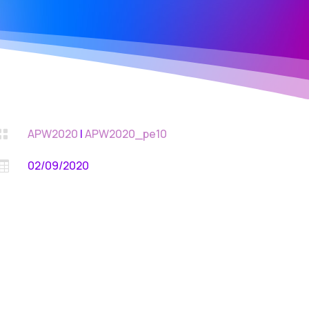
APW2020
|
APW2020_pe10

02/09/2020
