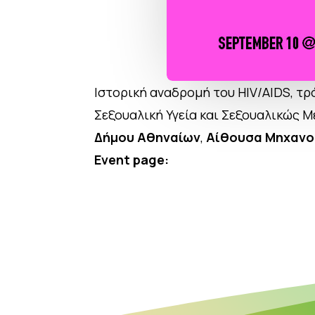
Ιστορική αναδρομή του HIV/AIDS, τρ
Σεξουαλική Υγεία και Σεξουαλικώς 
Δήμου Αθηναίων
,
Αίθουσα Μηχανο
Event page: