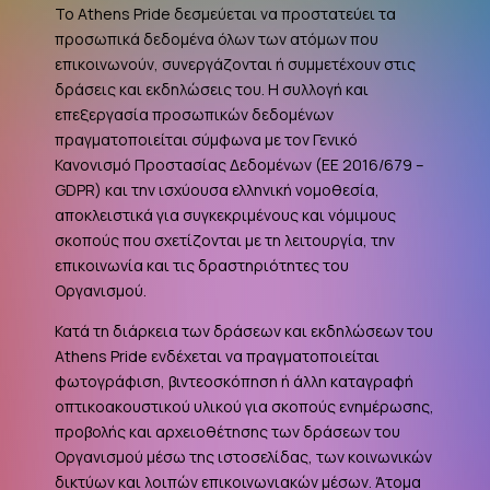
Το Athens Pride δεσμεύεται να προστατεύει τα
προσωπικά δεδομένα όλων των ατόμων που
επικοινωνούν, συνεργάζονται ή συμμετέχουν στις
δράσεις και εκδηλώσεις του. Η συλλογή και
επεξεργασία προσωπικών δεδομένων
πραγματοποιείται σύμφωνα με τον Γενικό
Κανονισμό Προστασίας Δεδομένων (ΕΕ 2016/679 –
GDPR
) και την ισχύουσα ελληνική νομοθεσία,
αποκλειστικά για συγκεκριμένους και νόμιμους
σκοπούς που σχετίζονται με τη λειτουργία, την
επικοινωνία και τις δραστηριότητες του
Οργανισμού.
Κατά τη διάρκεια των δράσεων και εκδηλώσεων του
Athens Pride ενδέχεται να πραγματοποιείται
φωτογράφιση, βιντεοσκόπηση ή άλλη καταγραφή
οπτικοακουστικού υλικού για σκοπούς ενημέρωσης,
προβολής και αρχειοθέτησης των δράσεων του
Οργανισμού μέσω της ιστοσελίδας, των κοινωνικών
δικτύων και λοιπών επικοινωνιακών μέσων. Άτομα