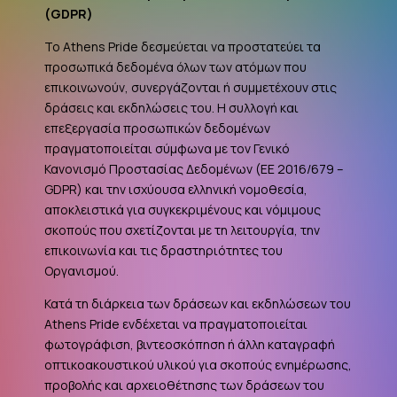
(
GDPR
)
Το Athens Pride δεσμεύεται να προστατεύει τα
προσωπικά δεδομένα όλων των ατόμων που
επικοινωνούν, συνεργάζονται ή συμμετέχουν στις
δράσεις και εκδηλώσεις του. Η συλλογή και
επεξεργασία προσωπικών δεδομένων
πραγματοποιείται σύμφωνα με τον Γενικό
Κανονισμό Προστασίας Δεδομένων (ΕΕ 2016/679 –
GDPR
) και την ισχύουσα ελληνική νομοθεσία,
αποκλειστικά για συγκεκριμένους και νόμιμους
σκοπούς που σχετίζονται με τη λειτουργία, την
επικοινωνία και τις δραστηριότητες του
Οργανισμού.
Κατά τη διάρκεια των δράσεων και εκδηλώσεων του
Athens Pride ενδέχεται να πραγματοποιείται
φωτογράφιση, βιντεοσκόπηση ή άλλη καταγραφή
οπτικοακουστικού υλικού για σκοπούς ενημέρωσης,
προβολής και αρχειοθέτησης των δράσεων του