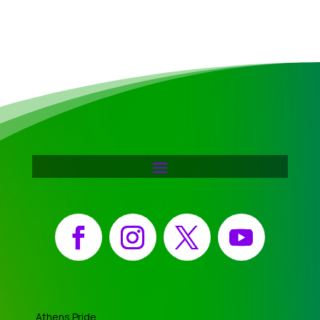
Facebook
Instagram
X
YouTube
Athens Pride