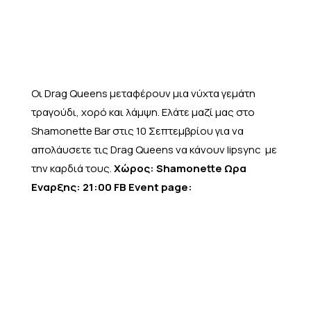
Οι Drag Queens μεταφέρουν μια νύχτα γεμάτη
τραγούδι, χορό και λάμψη. Ελάτε μαζί μας στο
Shamonette Bar στις 10 Σεπτεμβρίου για να
απολάυσετε τις Drag Queens να κάνουν lipsync με
την καρδιά τους.
Χώρος: Shamonette
Ωρα
Εναρξης: 21:00
FB Event page: