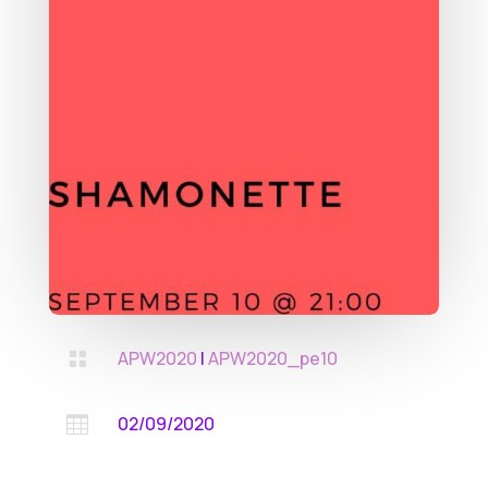
APW2020
|
APW2020_pe10

02/09/2020
