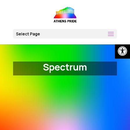
Skip
to
content
Select Page
Open
Spectrum