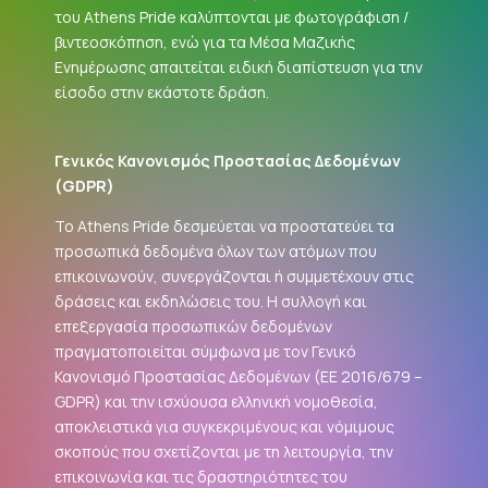
του Athens Pride καλύπτονται με φωτογράφιση /
βιντεοσκόπηση, ενώ για τα Μέσα Μαζικής
Ενημέρωσης απαιτείται ειδική διαπίστευση για την
είσοδο στην εκάστοτε δράση.
Γενικός Κανονισμός Προστασίας Δεδομένων
(
GDPR
)
Το Athens Pride δεσμεύεται να προστατεύει τα
προσωπικά δεδομένα όλων των ατόμων που
επικοινωνούν, συνεργάζονται ή συμμετέχουν στις
δράσεις και εκδηλώσεις του. Η συλλογή και
επεξεργασία προσωπικών δεδομένων
πραγματοποιείται σύμφωνα με τον Γενικό
Κανονισμό Προστασίας Δεδομένων (ΕΕ 2016/679 –
GDPR
) και την ισχύουσα ελληνική νομοθεσία,
αποκλειστικά για συγκεκριμένους και νόμιμους
σκοπούς που σχετίζονται με τη λειτουργία, την
επικοινωνία και τις δραστηριότητες του