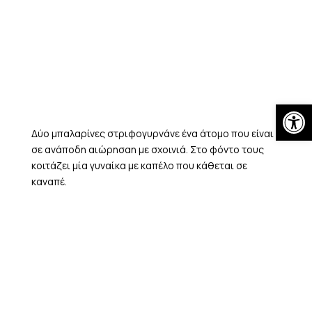
Skip
to
content
Open
Δύο μπαλαρίνες στριφογυρνάνε ένα άτομο που είναι
σε ανάποδη αιώρησαη με σχοινιά. Στο φόντο τους
κοιτάζει μία γυναίκα με καπέλο που κάθεται σε
καναπέ.