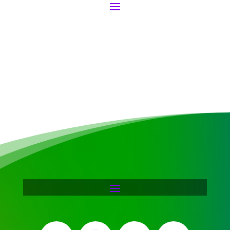
Facebook
Instagram
X
YouTube