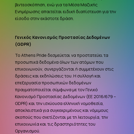
βιντεοσκόπηση, ενώ για τα Μέσα Μαζικής
Ενημέρωσης απαιτείται ειδική διαπίστευση για την
είσοδο στην εκάστοτε δράση.
Γενικός Κανονισμός Προστασίας Δεδομένων
(
GDPR
)
Το Athens Pride δεσμεύεται να προστατεύει τα
προσωπικά δεδομένα όλων των ατόμων που
επικοινωνούν, συνεργάζονται ή συμμετέχουν στις
δράσεις και εκδηλώσεις του. Η συλλογή και
επεξεργασία προσωπικών δεδομένων
πραγματοποιείται σύμφωνα με τον Γενικό
Κανονισμό Προστασίας Δεδομένων (ΕΕ 2016/679 –
GDPR
) και την ισχύουσα ελληνική νομοθεσία,
αποκλειστικά για συγκεκριμένους και νόμιμους
σκοπούς που σχετίζονται με τη λειτουργία, την
επικοινωνία και τις δραστηριότητες του
Οργανισμού.