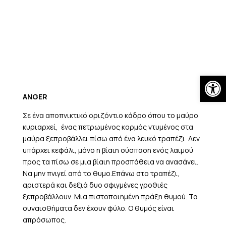
Skip
to
content
Open
ANGER
Σε ένα αποπνικτικό οριζόντιο κάδρο όπου το μαύρο
κυριαρχεί, ένας πετρωμένος κορμός ντυμένος στα
μαύρα ξεπροβάλλει πίσω από ένα λευκό τραπέζι. Δεν
υπάρχει κεφάλι, μόνο η βίαιη σύσπαση ενός λαιμού
προς τα πίσω σε μια βίαιη προσπάθεια να ανασάνει.
Να μην πνιγεί από το θυμο.Επάνω στο τραπέζι,
αριστερά και δεξιά δυο σφιγμένες γροθιές
ξεπροβάλλουν. Μια πιστοποιημένη πράξη θυμού. Τα
συναισθήματα δεν έχουν φύλο. Ο θυμός είναι
απρόσωπος.