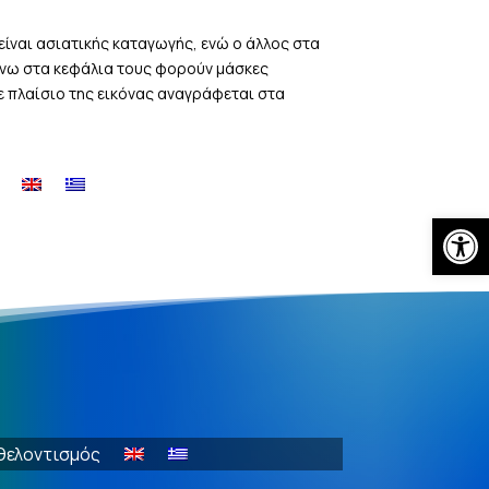
είναι ασιατικής καταγωγής, ενώ ο άλλος στα
Πάνω στα κεφάλια τους φορούν μάσκες
ε πλαίσιο της εικόνας αναγράφεται στα
Open
θελοντισμός