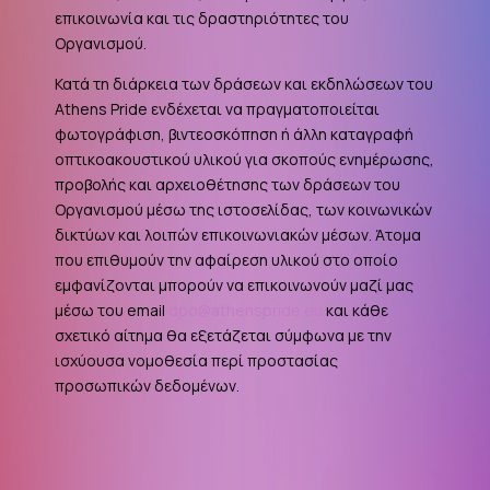
επικοινωνία και τις δραστηριότητες του
Οργανισμού.
Κατά τη διάρκεια των δράσεων και εκδηλώσεων του
Athens Pride ενδέχεται να πραγματοποιείται
φωτογράφιση, βιντεοσκόπηση ή άλλη καταγραφή
οπτικοακουστικού υλικού για σκοπούς ενημέρωσης,
προβολής και αρχειοθέτησης των δράσεων του
Οργανισμού μέσω της ιστοσελίδας, των κοινωνικών
δικτύων και λοιπών επικοινωνιακών μέσων. Άτομα
που επιθυμούν την αφαίρεση υλικού στο οποίο
εμφανίζονται μπορούν να επικοινωνούν μαζί μας
μέσω του email
dpo@athenspride.eu
και κάθε
σχετικό αίτημα θα εξετάζεται σύμφωνα με την
ισχύουσα νομοθεσία περί προστασίας
προσωπικών δεδομένων.