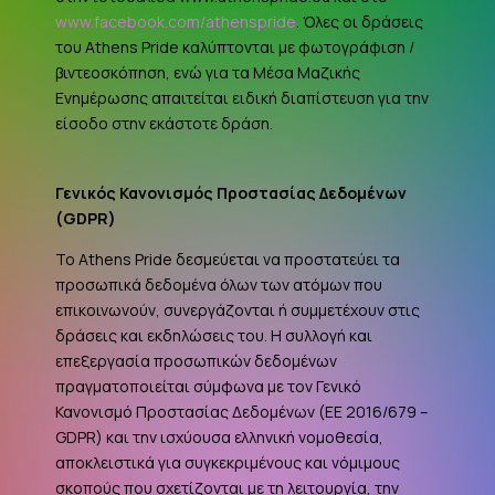
www.facebook.com/athenspride
. Όλες οι δράσεις
του Athens Pride καλύπτονται με φωτογράφιση /
βιντεοσκόπηση, ενώ για τα Μέσα Μαζικής
Ενημέρωσης απαιτείται ειδική διαπίστευση για την
είσοδο στην εκάστοτε δράση.
Γενικός Κανονισμός Προστασίας Δεδομένων
(
GDPR
)
Το Athens Pride δεσμεύεται να προστατεύει τα
προσωπικά δεδομένα όλων των ατόμων που
επικοινωνούν, συνεργάζονται ή συμμετέχουν στις
δράσεις και εκδηλώσεις του. Η συλλογή και
επεξεργασία προσωπικών δεδομένων
πραγματοποιείται σύμφωνα με τον Γενικό
Κανονισμό Προστασίας Δεδομένων (ΕΕ 2016/679 –
GDPR
) και την ισχύουσα ελληνική νομοθεσία,
αποκλειστικά για συγκεκριμένους και νόμιμους
σκοπούς που σχετίζονται με τη λειτουργία, την