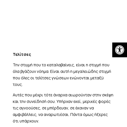
Skip
to
content
Open
Τελίτσες
Την στιγμή που το καταλαβαίνεις, είναι η στιγμή που
όλα βγάζουν νόημα. Είναι αυτή η μεγαλειώδης στιγμή
που όλες οι τελίτσες γνώσεων ενώνονται μεταξύ
τους.
Αυτές που μέχρι τότε άναρχα αιωρούνταν στην σκέψη
και την συνείδησή σου. Υπήρχαν εκεί, μερικές φορές
τις αγνοούσες, σε μπέρδευαν, σε έκαναν να
αμφιβάλλεις, να αναρωτιέσαι. Πάντα όμως ήξερες
ότι υπάρχουν.