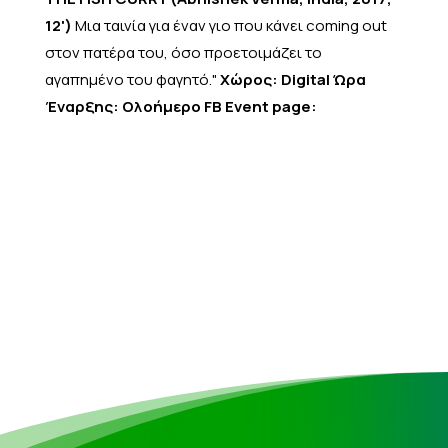
12')
Μια ταινία για έναν γιο που κάνει coming out
στον πατέρα του, όσο προετοιμάζει το
αγαπημένο του φαγητό."
Χώρος: Digital
Ώρα
Έναρξης: Ολοήμερο
FB Event page: