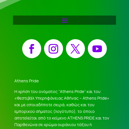
Facebook
Instagram
X
YouTube
Athens Pride
Η χρήση του ονόματος “Athens Pride” και του
«Φεστιβάλ Υπερηφάνειας Αθήνας – Athens Pride»
και με οποιαδήποτε σειρά, καθώς και του
εμπορικού σήματος (λογότυπο), το όποιο
αποτελείται από το κείμενο ATHENS PRIDE και τον
Παρθενώνα σε χρώμα ουράνιου τόξου ή