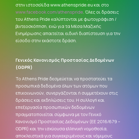
στην ιστοσελίδα www.athenspride.eu και στο
www.facebook.com/athenspride
. Όλες οι δράσεις
του Athens Pride καλύπτονται με φωτογράφιση /
βιντεοσκόπηση, ενώ για τα Μέσα Μαζικής
Ενημέρωσης απαιτείται ειδική διαπίστευση για την
είσοδο στην εκάστοτε δράση.
Γενικός Κανονισμός Προστασίας Δεδομένων
(
GDPR
)
Το Athens Pride δεσμεύεται να προστατεύει τα
προσωπικά δεδομένα όλων των ατόμων που
επικοινωνούν, συνεργάζονται ή συμμετέχουν στις
δράσεις και εκδηλώσεις του. Η συλλογή και
επεξεργασία προσωπικών δεδομένων
πραγματοποιείται σύμφωνα με τον Γενικό
Κανονισμό Προστασίας Δεδομένων (ΕΕ 2016/679 –
GDPR
) και την ισχύουσα ελληνική νομοθεσία,
αποκλειστικά για συγκεκριμένους και νόμιμους